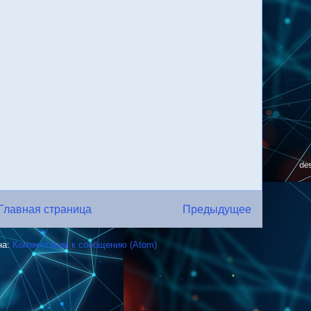
Главная страница
Предыдущее
на:
Комментарии к сообщению (Atom)