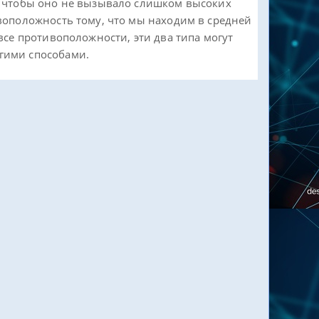
, чтобы оно не вызывало слишком высоких
воположность тому, что мы находим в средней
все противоположности, эти два типа могут
гими способами.