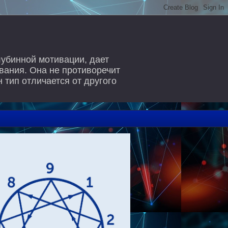
лубинной мотивации, дает
вания. Она не противоречит
 тип отличается от другого